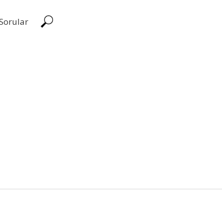
 Sorular