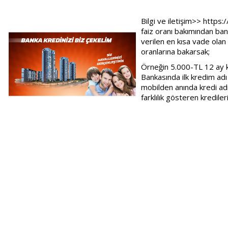
Bilgi ve iletişim>> https
faiz oranı bakımından ba
verilen en kısa vade olan
oranlarına bakarsak;
Örneğin 5.000-TL 12 ay 
Bankasında ilk kredim adı
mobilden anında kredi adı
farklılık gösteren kredile