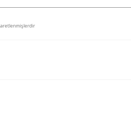
şaretlenmişlerdir